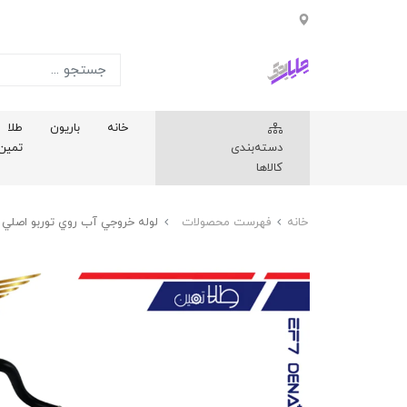
خانه
باریون
طلا
دسته‌بندی
تمین
کالاها
خانه
فهرست محصولات
لوله خروجي آب روي توربو اصلي