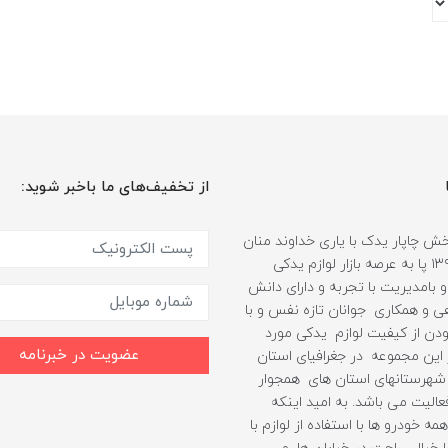
از تخفیف‌های ما باخبر شوید:
 چاپار یدک با یاری خداوند منان
از سال ۱۳۹۹ پا به عرصه بازار لوازم یدکی
 بامدیریت با تجربه و دارای دانش
هی و همکاری جوانان تازه نفس و با
دن از کیفیت لوازم یدکی مورد
عضویت در خبرنامه
ین مجموعه در جغرافیای استان
شهرستانهای استان های همجوار
الیت می باشد. به امید اینکه
مه خودرو ها با استفاده از لوازم با