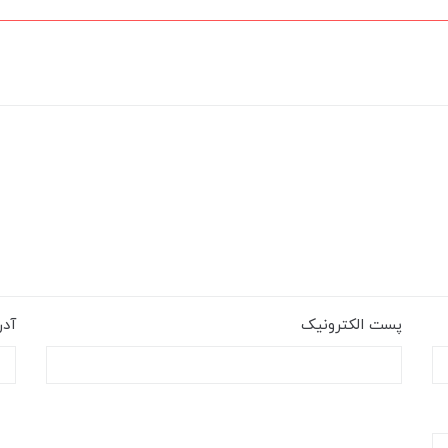
پست الکترونیک
آد