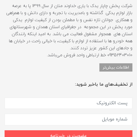
شرکت پخش چاپار یدک با یاری خداوند منان از سال ۱۳۹۹ پا به عرصه
بازار لوازم یدکی گذاشته و بامدیریت با تجربه و دارای دانش و با همراهی
و همکاری جوانان تازه نفس و با مطمئن بودن از کیفیت لوازم یدکی
مورد پخش در این مجموعه در جغرافیای استان همدان و شهرستانهای
استان های همجوار مشغول فعالیت می باشد. به امید اینکه رانندگان
همه خودرو ها با استفاده از لوازم با کیفیت، با خیالی راحت در خیابان ها
و جادهای این کشور عزیز تردد کنند.
09352403010 خط ارتباطی واحد فروش می‌باشد.
اطلاعات بیش‌تر
از تخفیف‌های ما باخبر شوید:
عضویت در خبرنامه