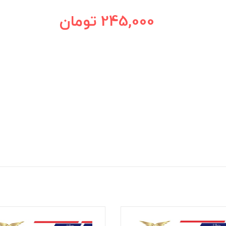
245,000
تومان