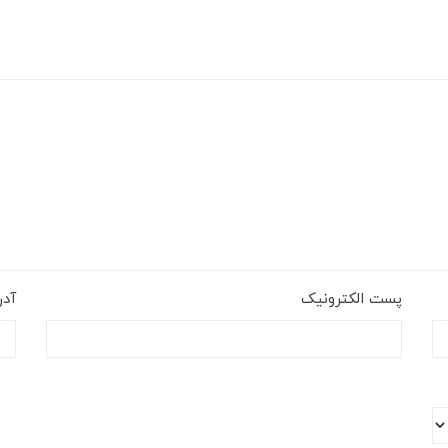
پست الکترونیک
آد