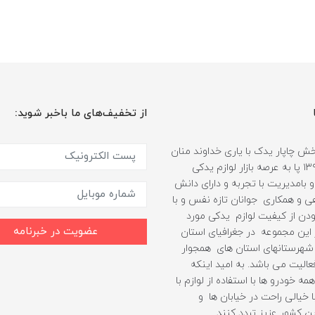
از تخفیف‌های ما باخبر شوید:
 چاپار یدک با یاری خداوند منان
از سال ۱۳۹۹ پا به عرصه بازار لوازم یدکی
 بامدیریت با تجربه و دارای دانش
هی و همکاری جوانان تازه نفس و با
دن از کیفیت لوازم یدکی مورد
عضویت در خبرنامه
ین مجموعه در جغرافیای استان
شهرستانهای استان های همجوار
الیت می باشد. به امید اینکه
مه خودرو ها با استفاده از لوازم با
 خیالی راحت در خیابان ها و
ن کشور عزیز تردد کنند.