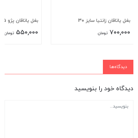
بغل یاتاقان زانتیا سایز 30
بغل ياتاقان پژو 405 سایز 10
550,000
700,000
تومان
تومان
دیدگاه‌ها
دیدگاه خود را بنویسید