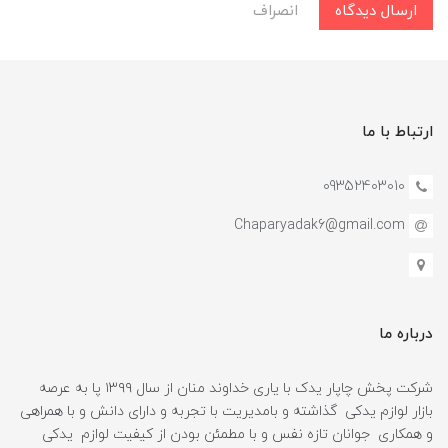
ارسال دیدگاه
انصراف
ارتباط با ما
09352403010
Chaparyadak6@gmail.com
درباره ما
شرکت پخش چاپار یدک با یاری خداوند منان از سال ۱۳۹۹ پا به عرصه
بازار لوازم یدکی گذاشته و بامدیریت با تجربه و دارای دانش و با همراهی
و همکاری جوانان تازه نفس و با مطمئن بودن از کیفیت لوازم یدکی