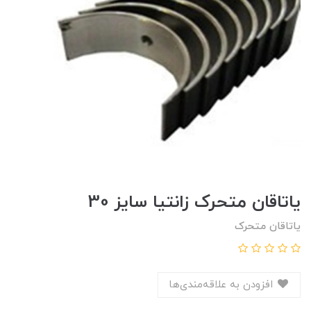
ياتاقان متحرک زانتيا سايز 30
یاتاقان متحرک
افزودن به علاقه‌مندی‌ها