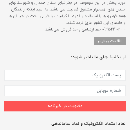
مورد پخش در این مجموعه در جغرافیای استان همدان و شهرستانهای
استان های همجوار مشغول فعالیت می باشد. به امید اینکه رانندگان
همه خودرو ها با استفاده از لوازم با کیفیت، با خیالی راحت در خیابان ها
و جادهای این کشور عزیز تردد کنند.
09352403010 خط ارتباطی واحد فروش می‌باشد.
اطلاعات بیش‌تر
از تخفیف‌های ما باخبر شوید:
عضویت در خبرنامه
نماد اعتماد الکترونیک و نماد ساماندهی