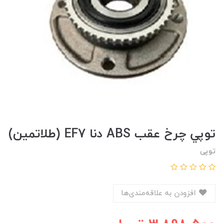
توپي چرخ عقب ABS دنا EF7 (طلاتمین)
توپی
افزودن به علاقه‌مندی‌ها