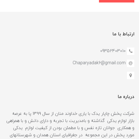
ارتباط با ما
09352403010
Chaparyadak6@gmail.com
درباره ما
شرکت پخش چاپار یدک با یاری خداوند منان از سال ۱۳۹۹ پا به عرصه
بازار لوازم یدکی گذاشته و بامدیریت با تجربه و دارای دانش و با همراهی
و همکاری جوانان تازه نفس و با مطمئن بودن از کیفیت لوازم یدکی
مورد پخش در این مجموعه در جغرافیای استان همدان و شهرستانهای