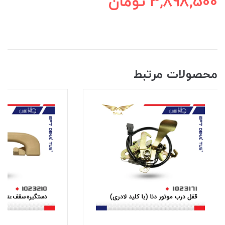
3,898,500
تومان
محصولات مرتبط