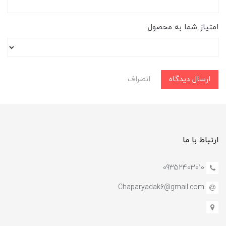
امتیاز شما به محصول
ارسال دیدگاه
انصراف
ارتباط با ما
09352403010
Chaparyadak6@gmail.com