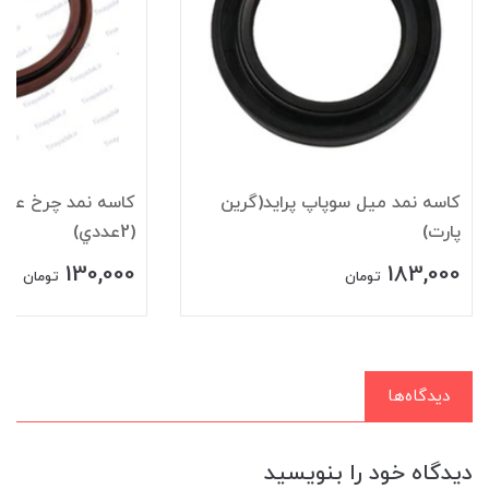
کاسه نمد ميل سوپاپ پرايد(گرین
کاسه نمد چرخ عقب 
پارت)
(2عددي)
130,000
183,000
تومان
تومان
دیدگاه‌ها
دیدگاه خود را بنویسید