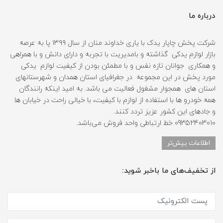
درباره ما
شرکت پخش چاپار یدک با یاری خداوند منان از سال ۱۳۹۹ پا به عرصه
بازار لوازم یدکی گذاشته و بامدیریت با تجربه و دارای دانش و با همراهی
و همکاری جوانان تازه نفس و با مطمئن بودن از کیفیت لوازم یدکی
مورد پخش در این مجموعه در جغرافیای استان همدان و شهرستانهای
استان های همجوار مشغول فعالیت می باشد. به امید اینکه رانندگان
همه خودرو ها با استفاده از لوازم با کیفیت، با خیالی راحت در خیابان ها
و جادهای این کشور عزیز تردد کنند.
09352403010 خط ارتباطی واحد فروش می‌باشد.
اطلاعات بیش‌تر
از تخفیف‌های ما باخبر شوید: