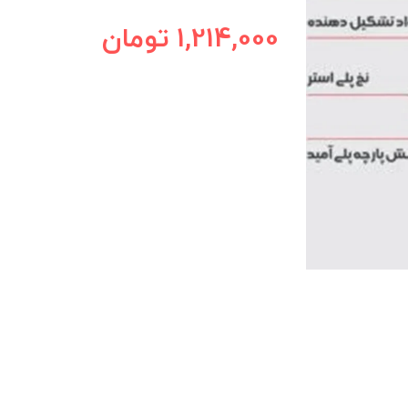
1,214,000
تومان