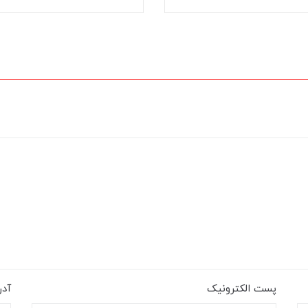
پست الکترونیک
آد