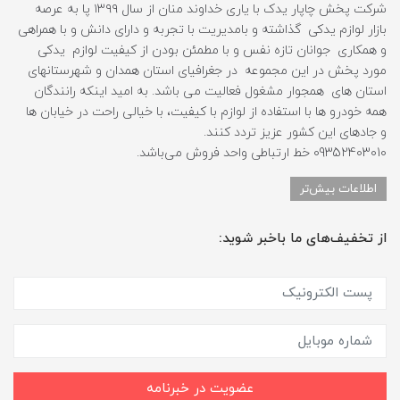
شرکت پخش چاپار یدک با یاری خداوند منان از سال ۱۳۹۹ پا به عرصه
بازار لوازم یدکی گذاشته و بامدیریت با تجربه و دارای دانش و با همراهی
و همکاری جوانان تازه نفس و با مطمئن بودن از کیفیت لوازم یدکی
مورد پخش در این مجموعه در جغرافیای استان همدان و شهرستانهای
استان های همجوار مشغول فعالیت می باشد. به امید اینکه رانندگان
همه خودرو ها با استفاده از لوازم با کیفیت، با خیالی راحت در خیابان ها
و جادهای این کشور عزیز تردد کنند.
09352403010 خط ارتباطی واحد فروش می‌باشد.
اطلاعات بیش‌تر
از تخفیف‌های ما باخبر شوید:
عضویت در خبرنامه