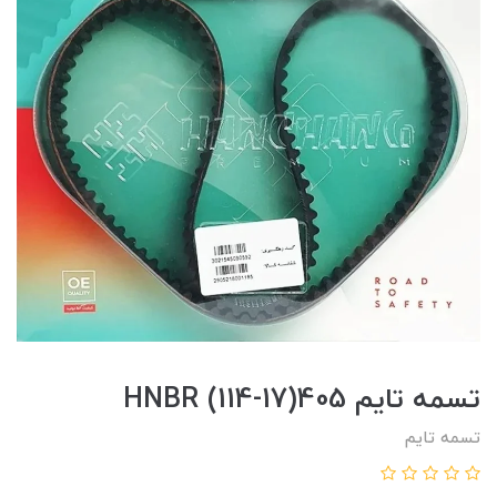
تسمه تايم 405(17-114) HNBR
تسمه تایم