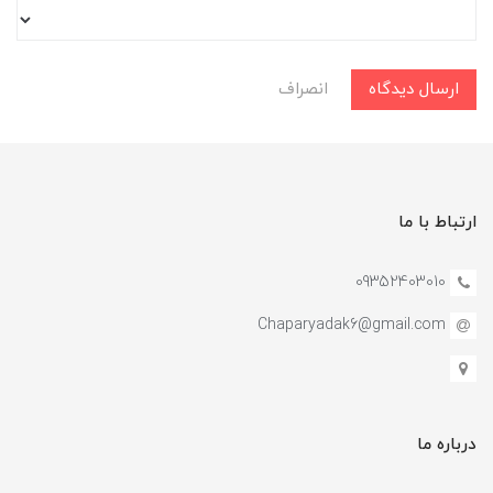
ارسال دیدگاه
انصراف
ارتباط با ما
09352403010
Chaparyadak6@gmail.com
درباره ما