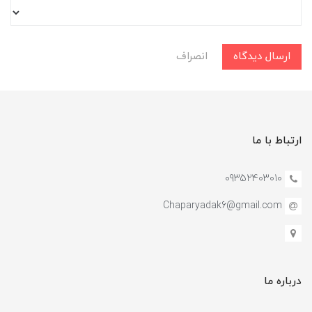
ارسال دیدگاه
انصراف
ارتباط با ما
09352403010
Chaparyadak6@gmail.com
درباره ما