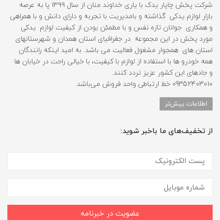
شرکت پخش چاپار یدک با یاری خداوند منان از سال ۱۳۹۹ پا به عرصه
بازار لوازم یدکی گذاشته و بامدیریت با تجربه و دارای دانش و با همراهی
و همکاری جوانان تازه نفس و با مطمئن بودن از کیفیت لوازم یدکی
مورد پخش در این مجموعه در جغرافیای استان همدان و شهرستانهای
استان های همجوار مشغول فعالیت می باشد. به امید اینکه رانندگان
همه خودرو ها با استفاده از لوازم با کیفیت، با خیالی راحت در خیابان ها
و جادهای این کشور عزیز تردد کنند.
09352403010 خط ارتباطی واحد فروش می‌باشد.
اطلاعات بیش‌تر
از تخفیف‌های ما باخبر شوید:
عضویت در خبرنامه