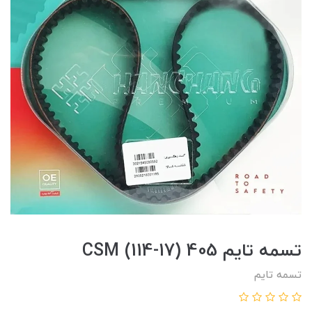
تسمه تايم 405 (17-114) CSM
تسمه تایم