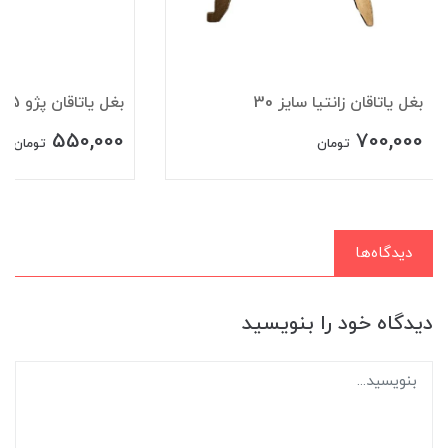
بغل یاتاقان زانتیا سایز 30
بغل ياتاقان پژو 405 سایز 10
550,000
700,000
تومان
تومان
دیدگاه‌ها
دیدگاه خود را بنویسید