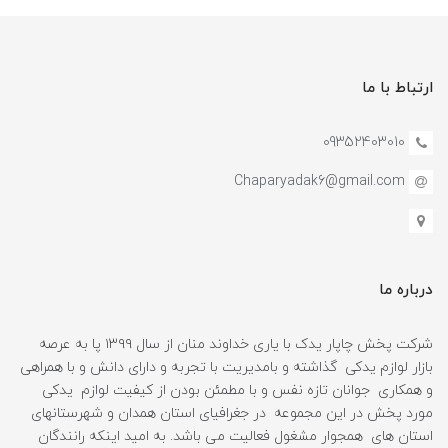
ارتباط با ما
09352403010
Chaparyadak6@gmail.com
درباره ما
شرکت پخش چاپار یدک با یاری خداوند منان از سال ۱۳۹۹ پا به عرصه
بازار لوازم یدکی گذاشته و بامدیریت با تجربه و دارای دانش و با همراهی
و همکاری جوانان تازه نفس و با مطمئن بودن از کیفیت لوازم یدکی
مورد پخش در این مجموعه در جغرافیای استان همدان و شهرستانهای
استان های همجوار مشغول فعالیت می باشد. به امید اینکه رانندگان