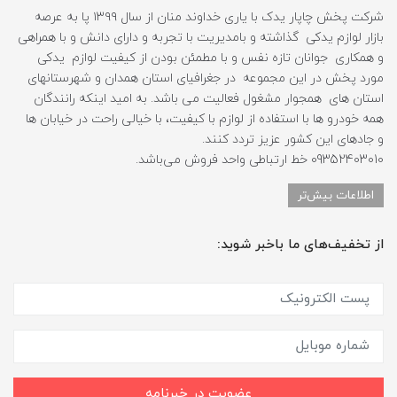
شرکت پخش چاپار یدک با یاری خداوند منان از سال ۱۳۹۹ پا به عرصه
بازار لوازم یدکی گذاشته و بامدیریت با تجربه و دارای دانش و با همراهی
و همکاری جوانان تازه نفس و با مطمئن بودن از کیفیت لوازم یدکی
مورد پخش در این مجموعه در جغرافیای استان همدان و شهرستانهای
استان های همجوار مشغول فعالیت می باشد. به امید اینکه رانندگان
همه خودرو ها با استفاده از لوازم با کیفیت، با خیالی راحت در خیابان ها
و جادهای این کشور عزیز تردد کنند.
09352403010 خط ارتباطی واحد فروش می‌باشد.
اطلاعات بیش‌تر
از تخفیف‌های ما باخبر شوید:
عضویت در خبرنامه