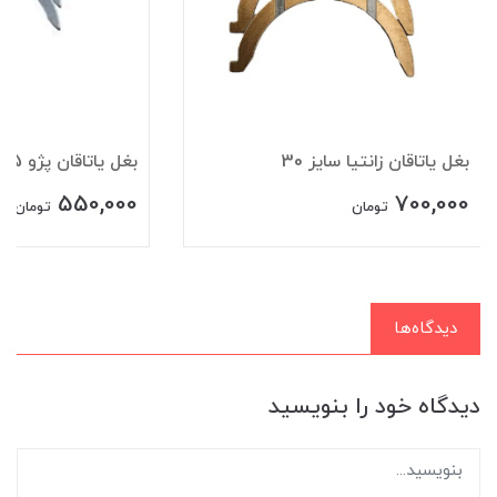
بغل یاتاقان زانتیا سایز 30
بغل ياتاقان پژو 405 سایز 10
550,000
700,000
تومان
تومان
دیدگاه‌ها
دیدگاه خود را بنویسید