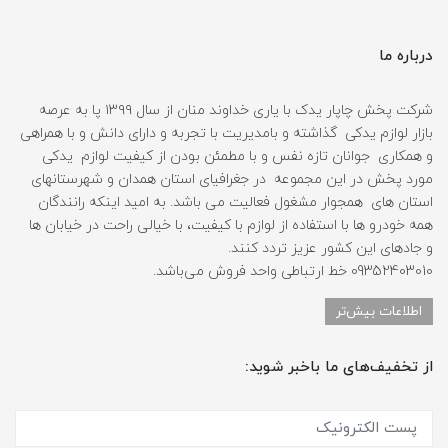
درباره ما
شرکت پخش چاپار یدک با یاری خداوند منان از سال ۱۳۹۹ پا به عرصه
بازار لوازم یدکی گذاشته و بامدیریت با تجربه و دارای دانش و با همراهی
و همکاری جوانان تازه نفس و با مطمئن بودن از کیفیت لوازم یدکی
مورد پخش در این مجموعه در جغرافیای استان همدان و شهرستانهای
استان های همجوار مشغول فعالیت می باشد. به امید اینکه رانندگان
همه خودرو ها با استفاده از لوازم با کیفیت، با خیالی راحت در خیابان ها
و جادهای این کشور عزیز تردد کنند.
09352403010 خط ارتباطی واحد فروش می‌باشد.
اطلاعات بیش‌تر
از تخفیف‌های ما باخبر شوید: