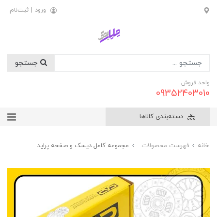
ورود
|
ثبت‌نام
جستجو
واحد فروش
09352403010
دسته‌بندی کالاها
خانه
فهرست محصولات
مجموعه کامل ديسک و صفحه پرايد