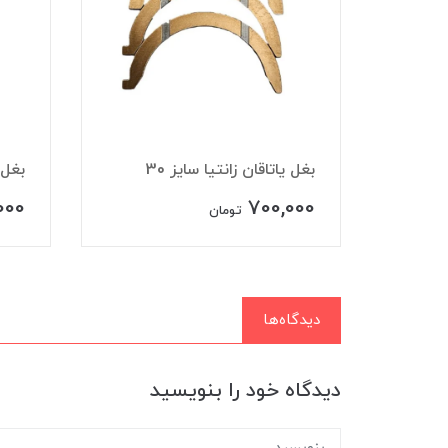
بغل یاتاقان زانتیا سایز 30
بغل يات
000
700,000
تومان
دیدگاه‌ها
دیدگاه خود را بنویسید