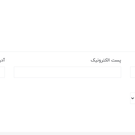
پست الکترونیک
آد