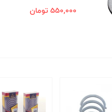
550,000
تومان