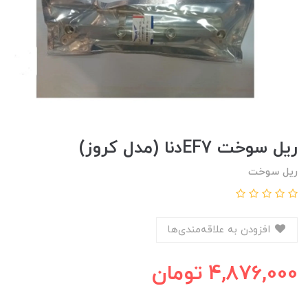
ريل سوخت EF7دنا (مدل کروز)
ریل سوخت
افزودن به علاقه‌مندی‌ها
4,876,000
تومان