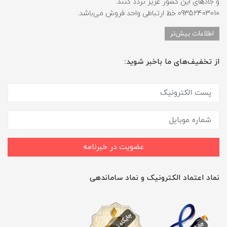
و جادهای این کشور عزیز تردد کنند.
09352403010 خط ارتباطی واحد فروش می‌باشد.
اطلاعات بیش‌تر
از تخفیف‌های ما باخبر شوید:
عضویت در خبرنامه
نماد اعتماد الکترونیک و نماد ساماندهی