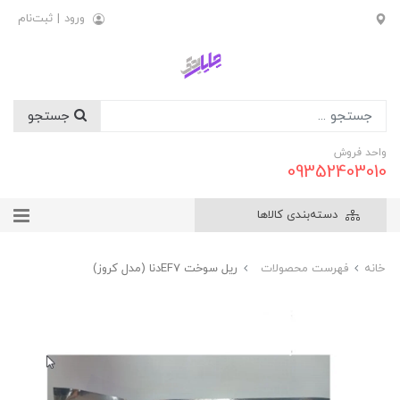
ورود
|
ثبت‌نام
جستجو
واحد فروش
09352403010
دسته‌بندی کالاها
خانه
فهرست محصولات
ريل سوخت EF7دنا (مدل کروز)