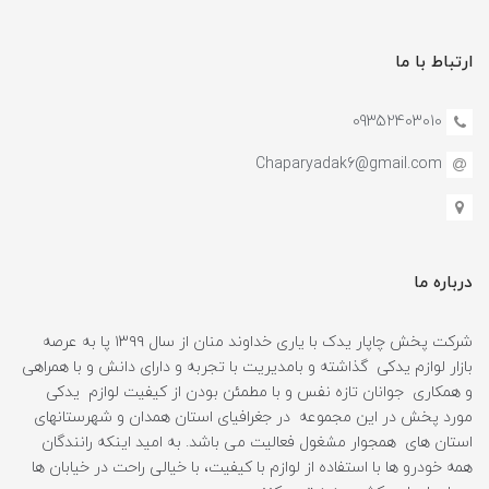
ارتباط با ما
09352403010
Chaparyadak6@gmail.com
درباره ما
شرکت پخش چاپار یدک با یاری خداوند منان از سال ۱۳۹۹ پا به عرصه
بازار لوازم یدکی گذاشته و بامدیریت با تجربه و دارای دانش و با همراهی
و همکاری جوانان تازه نفس و با مطمئن بودن از کیفیت لوازم یدکی
مورد پخش در این مجموعه در جغرافیای استان همدان و شهرستانهای
استان های همجوار مشغول فعالیت می باشد. به امید اینکه رانندگان
همه خودرو ها با استفاده از لوازم با کیفیت، با خیالی راحت در خیابان ها