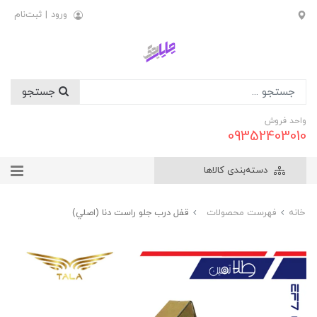
ورود
|
ثبت‌نام
جستجو
واحد فروش
09352403010
دسته‌بندی کالاها
خانه
فهرست محصولات
قفل درب جلو راست دنا (اصلي)