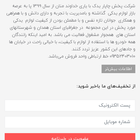
شرکت پخش چاپار یدک با یاری خداوند منان از سال ۱۳۹۹ پا به عرصه
بازار لوازم یدکی گذاشته و بامدیریت با تجربه و دارای دانش و با همراهی
و همکاری جوانان تازه نفس و با مطمئن بودن از کیفیت لوازم یدکی
مورد پخش در این مجموعه در جغرافیای استان همدان و شهرستانهای
استان های همجوار مشغول فعالیت می باشد. به امید اینکه رانندگان
همه خودرو ها با استفاده از لوازم با کیفیت، با خیالی راحت در خیابان ها
و جادهای این کشور عزیز تردد کنند.
09352403010 خط ارتباطی واحد فروش می‌باشد.
اطلاعات بیش‌تر
از تخفیف‌های ما باخبر شوید:
عضویت در خبرنامه