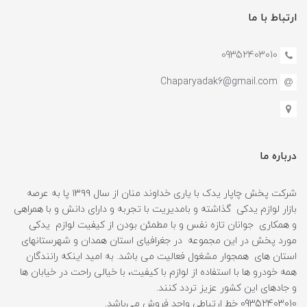
ارتباط با ما
09352403010
Chaparyadak6@gmail.com
درباره ما
شرکت پخش چاپار یدک با یاری خداوند منان از سال ۱۳۹۹ پا به عرصه
بازار لوازم یدکی گذاشته و بامدیریت با تجربه و دارای دانش و با همراهی
و همکاری جوانان تازه نفس و با مطمئن بودن از کیفیت لوازم یدکی
مورد پخش در این مجموعه در جغرافیای استان همدان و شهرستانهای
استان های همجوار مشغول فعالیت می باشد. به امید اینکه رانندگان
همه خودرو ها با استفاده از لوازم با کیفیت، با خیالی راحت در خیابان ها
و جادهای این کشور عزیز تردد کنند.
09352403010 خط ارتباطی واحد فروش می‌باشد.